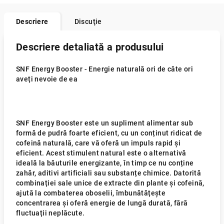
Descriere
Discuţie
Descriere detaliată a produsului
SNF Energy Booster - Energie naturală ori de câte ori
aveți nevoie de ea
SNF Energy Booster este un supliment alimentar sub
formă de pudră foarte eficient, cu un conținut ridicat de
cofeină naturală, care vă oferă un impuls rapid și
eficient. Acest stimulent natural este o alternativă
ideală la băuturile energizante, în timp ce nu conține
zahăr, aditivi artificiali sau substanțe chimice. Datorită
combinației sale unice de extracte din plante și cofeină,
ajută la combaterea oboselii, îmbunătățește
concentrarea și oferă energie de lungă durată, fără
fluctuații neplăcute.