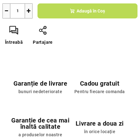
−
+
Adaugă în Coş
Întreabă
Partajare
Garanție de livrare
Cadou gratuit
bunuri nedeteriorate
Pentru fiecare comanda
Garanție de cea mai
Livrare a doua zi
înaltă calitate
în orice locație
a produselor noastre