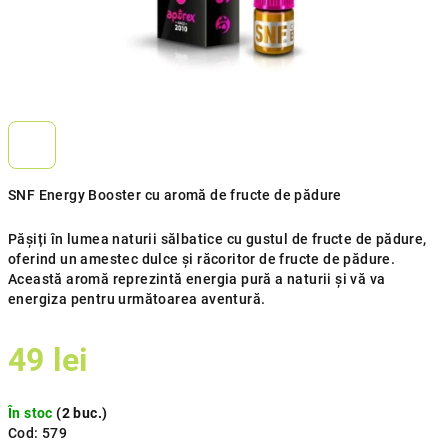
SNF Energy Booster cu aromă de fructe de pădure
Pășiți în lumea naturii sălbatice cu gustul de fructe de pădure,
oferind un amestec dulce și răcoritor de fructe de pădure.
Această aromă reprezintă energia pură a naturii și vă va
energiza pentru următoarea aventură.
49 lei
Evaluare
În stoc
(2 buc.)
preţ:
Cod:
579