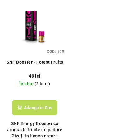
COD:
579
SNF Booster - Forest Fruits
49 lei
În stoc
(2 buc.)
Adaugă în Coş
SNF Energy Booster cu
aromă de fructe de pădure
Pășiți în lumea naturii