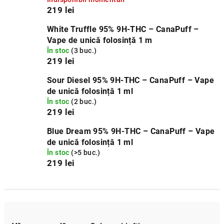
219 lei
White Truffle 95% 9H‑THC – CanaPuff –
Vape de unică folosință 1 m
În stoc
(3 buc.)
219 lei
Sour Diesel 95% 9H‑THC – CanaPuff – Vape
de unică folosință 1 ml
În stoc
(2 buc.)
219 lei
Blue Dream 95% 9H‑THC – CanaPuff – Vape
de unică folosință 1 ml
În stoc
(>5 buc.)
219 lei
S