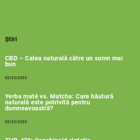
Știri
CBD – Calea naturală către un somn mai
bun
03/22/2025
Yerba maté vs. Matcha: Care băutură
naturală este potrivită pentru
dumneavoastră?
03/22/2025