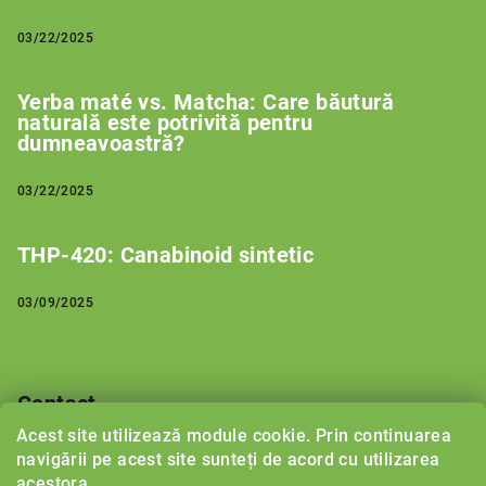
03/22/2025
Yerba maté vs. Matcha: Care băutură
naturală este potrivită pentru
dumneavoastră?
03/22/2025
THP-420: Canabinoid sintetic
03/09/2025
Contact
Acest site utilizează module cookie. Prin continuarea
support
@
herbalboost.ro
navigării pe acest site sunteți de acord cu utilizarea
acestora..