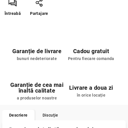
Întreabă
Partajare
Garanție de livrare
Cadou gratuit
bunuri nedeteriorate
Pentru fiecare comanda
Garanție de cea mai
Livrare a doua zi
înaltă calitate
în orice locație
a produselor noastre
Descriere
Discuţie