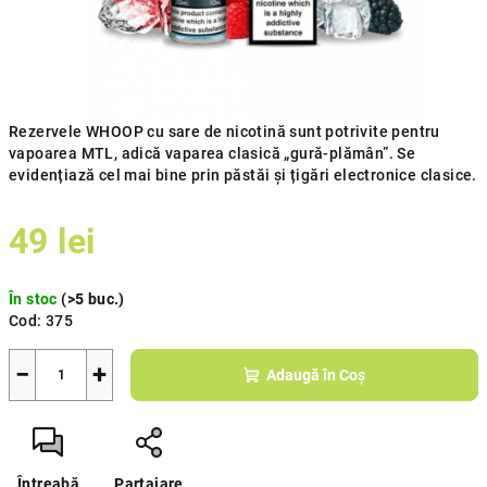
Rezervele WHOOP cu sare de nicotină sunt potrivite pentru
vapoarea MTL, adică vaparea clasică „gură-plămân”. Se
evidențiază cel mai bine prin păstăi și țigări electronice clasice.
49 lei
Evaluare
În stoc
(>5 buc.)
preţ:
Cod:
375
−
+
Adaugă în Coş
Întreabă
Partajare