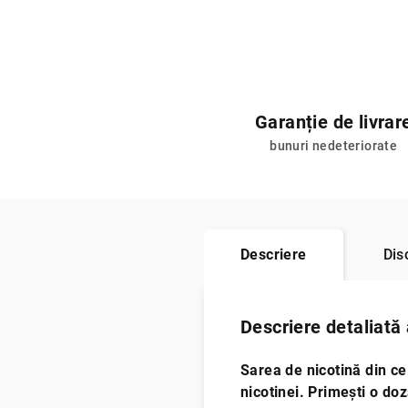
Garanție de livrar
bunuri nedeteriorate
Descriere
Dis
Descriere detaliată
Sarea de nicotină din ce
nicotinei. Primești o doz