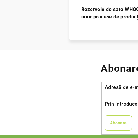
Rezervele de sare WHOOP 
unor procese de producți
Abonare
Adresă de e-m
Prin introduce
Abonare