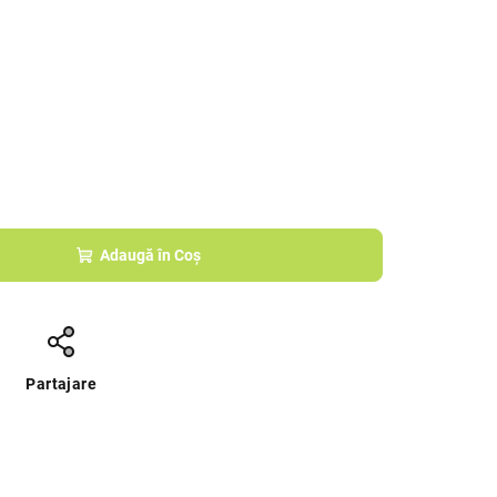
Adaugă în Coş
Partajare