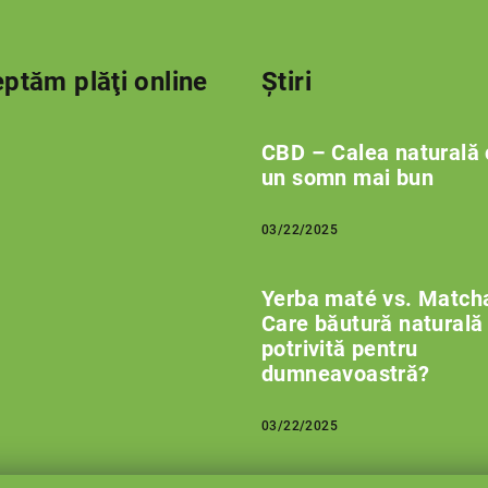
ptăm plăţi online
Știri
CBD – Calea naturală 
un somn mai bun
03/22/2025
Yerba maté vs. Match
Care băutură naturală
potrivită pentru
dumneavoastră?
03/22/2025