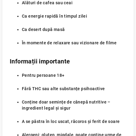
Alături de cafea sau ceai
Ca energie rapidă în timpul zilei
Ca desert după masă
În momente de relaxare sau vizionare de filme
Informații importante
Pentru persoane 18+
Fără THC sau alte substanțe psihoactive
Conține doar semințe de cânepă nutritive –
ingredient legal și sigur
A se păstra în loc uscat, răcoros și ferit de soare
Alergeni: gluten, migdale, poate conține urme de