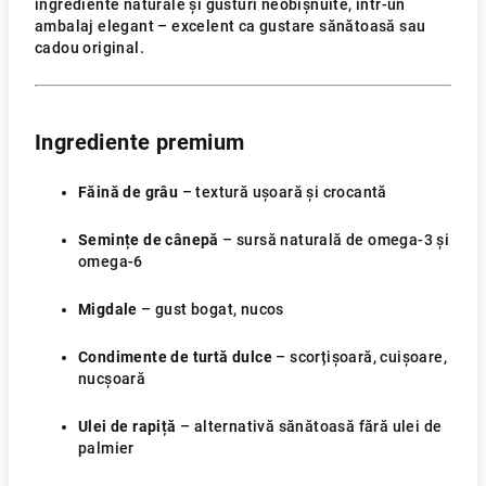
ingrediente naturale și gusturi neobișnuite, într-un
ambalaj elegant – excelent ca gustare sănătoasă sau
cadou original.
Ingrediente premium
Făină de grâu
– textură ușoară și crocantă
Semințe de cânepă
– sursă naturală de omega-3 și
omega-6
Migdale
– gust bogat, nucos
Condimente de turtă dulce
– scorțișoară, cuișoare,
nucșoară
Ulei de rapiță
– alternativă sănătoasă fără ulei de
palmier