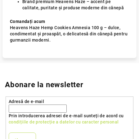
Brand premium Heavens Haze – accent pe
calitate, puritate și produse moderne din cânepă
Comandați acum
Heavens Haze Hemp Cookies Amnesia 100 g – dulce,
condimentat și proaspăt, o delicatesă din cânepă pentru
gurmanzii moderni.
Abonare la newsletter
Adresă de e-mail
Prin introducerea adresei de e-mail sunteți de acord cu
condițiile de protecție a datelor cu caracter personal