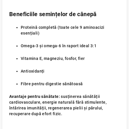
Beneficiile semințelor de cânepă
Proteină completă (toate cele 9 aminoacizi
esențiali)
Omega-3 și omega-6 în raport ideal 3:1
Vitamina E, magneziu, fosfor, fier
Antioxidanți
Fibre pentru digestie sănătoasă
Avantaje pentru sănătate:
susținerea sănătății
cardiovasculare, energie naturală fără stimulente,
întărirea imunității, regenerarea pielii și părului,
recuperare după efort fizic.