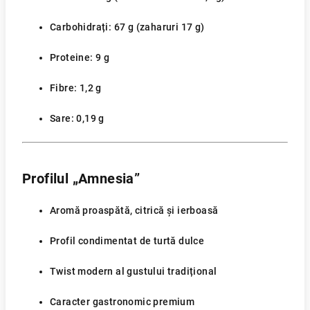
Carbohidrați: 67 g (zaharuri 17 g)
Proteine: 9 g
Fibre: 1,2 g
Sare: 0,19 g
Profilul „Amnesia”
Aromă proaspătă, citrică și ierboasă
Profil condimentat de turtă dulce
Twist modern al gustului tradițional
Caracter gastronomic premium