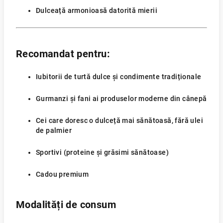
Dulceață armonioasă datorită mierii
Recomandat pentru:
Iubitorii de turtă dulce și condimente tradiționale
Gurmanzi și fani ai produselor moderne din cânepă
Cei care doresc o dulceță mai sănătoasă, fără ulei
de palmier
Sportivi (proteine și grăsimi sănătoase)
Cadou premium
Modalități de consum