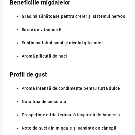
Beneficiile migdalelor
Grăsimi sănătoase pentru creier și sistemul nervos
Surse de vitamina E
Susțin metabolismul și nivelul glicemiei
Aromă plăcută de nuci
Profil de gust
Aromă intensă de condimente pentru turtă dulce
Notă fină de ciocolată
Prospețime citric-ierboasă inspirată de Amnesia
Note de nuci din migdale și semințe de cânepă