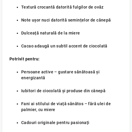
Textură crocantă datorită fulgilor de ovăz
Note ușor nuci datorită semințelor de cânepă
Dulceață naturală de la miere
Cacao adaugă un subtil accent de ciocolată
Potrivit pentru:
Persoane active – gustare sănătoasă și
energizantă
Iubitori de ciocolată și produse din cânepă
Fani ai stilului de viață sănătos – fără ulei de
palmier, cu miere
Cadouri originale pentru pasionați