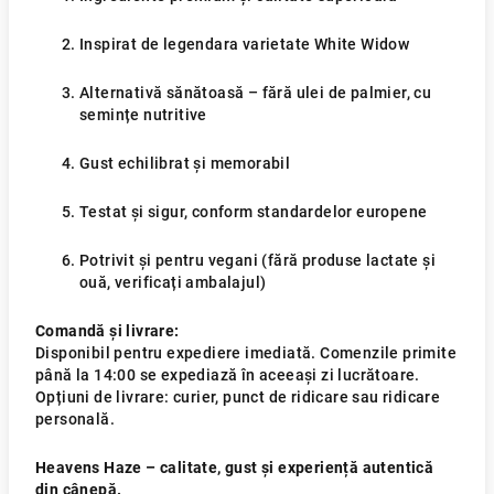
Inspirat de legendara varietate White Widow
Alternativă sănătoasă – fără ulei de palmier, cu
semințe nutritive
Gust echilibrat și memorabil
Testat și sigur, conform standardelor europene
Potrivit și pentru vegani (fără produse lactate și
ouă, verificați ambalajul)
Comandă și livrare:
Disponibil pentru expediere imediată. Comenzile primite
până la 14:00 se expediază în aceeași zi lucrătoare.
Opțiuni de livrare: curier, punct de ridicare sau ridicare
personală.
Heavens Haze – calitate, gust și experiență autentică
din cânepă.