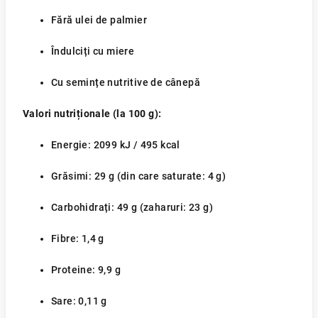
Fără ulei de palmier
Îndulciți cu miere
Cu semințe nutritive de cânepă
Valori nutriționale (la 100 g):
Energie: 2099 kJ / 495 kcal
Grăsimi: 29 g (din care saturate: 4 g)
Carbohidrați: 49 g (zaharuri: 23 g)
Fibre: 1,4 g
Proteine: 9,9 g
Sare: 0,11 g