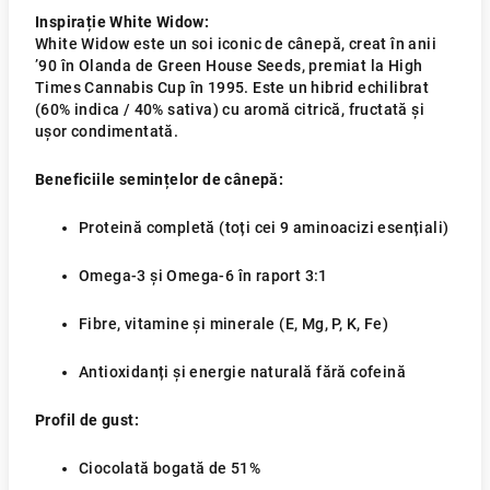
Inspirație White Widow:
White Widow este un soi iconic de cânepă, creat în anii
’90 în Olanda de Green House Seeds, premiat la High
Times Cannabis Cup în 1995. Este un hibrid echilibrat
(60% indica / 40% sativa) cu aromă citrică, fructată și
ușor condimentată.
Beneficiile semințelor de cânepă:
Proteină completă (toți cei 9 aminoacizi esențiali)
Omega-3 și Omega-6 în raport 3:1
Fibre, vitamine și minerale (E, Mg, P, K, Fe)
Antioxidanți și energie naturală fără cofeină
Profil de gust:
Ciocolată bogată de 51%