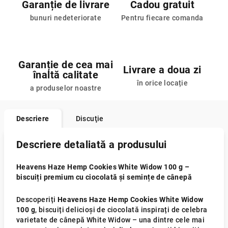
Garanție de livrare
Cadou gratuit
bunuri nedeteriorate
Pentru fiecare comanda
Garanție de cea mai
Livrare a doua zi
înaltă calitate
în orice locație
a produselor noastre
Descriere
Discuţie
Descriere detaliată a produsului
Heavens Haze Hemp Cookies White Widow 100 g –
biscuiți premium cu ciocolată și semințe de cânepă
Descoperiți
Heavens Haze Hemp Cookies White Widow
100 g
, biscuiți delicioși de ciocolată inspirați de celebra
varietate de cânepă White Widow – una dintre cele mai