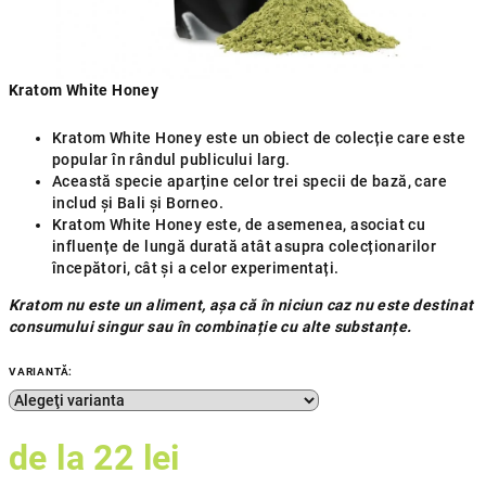
Kratom White Honey
Kratom White Honey este un obiect de colecție care este
popular în rândul publicului larg.
Această specie aparține celor trei specii de bază, care
includ și Bali și Borneo.
Kratom White Honey este, de asemenea, asociat cu
influențe de lungă durată atât asupra colecționarilor
începători, cât și a celor experimentați.
Kratom nu este un aliment, așa că în niciun caz nu este destinat
consumului singur sau în combinație cu alte substanțe.
VARIANTĂ:
de la
22 lei