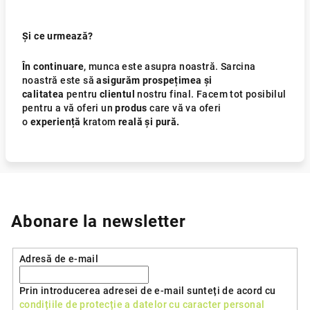
Și ce urmează?
În continuare
, munca este asupra noastră. Sarcina
noastră este să
asigurăm prospețimea și
calitatea
pentru
clientul
nostru final. Facem tot posibilul
pentru a vă oferi un
produs
care vă va oferi
o
experiență
kratom
reală și pură.
Abonare la newsletter
Adresă de e-mail
Prin introducerea adresei de e-mail sunteți de acord cu
condițiile de protecție a datelor cu caracter personal