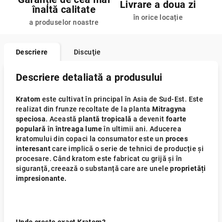
Livrare a doua zi
înaltă calitate
în orice locație
a produselor noastre
Descriere
Discuţie
Descriere detaliată a produsului
Kratom
este cultivat în principal în Asia de Sud-Est. Este
realizat din frunze recoltate de la planta
Mitragyna
speciosa
. Această
plantă tropicală
a devenit
foarte
populară
în
întreaga
lume
în ultimii ani. Aducerea
kratomului din copaci la consumator este un
proces
interesant
care implică o serie de tehnici de producție și
procesare. Când kratom este fabricat cu grijă și în
siguranță, creează o substanță care are unele
proprietăți
impresionante.