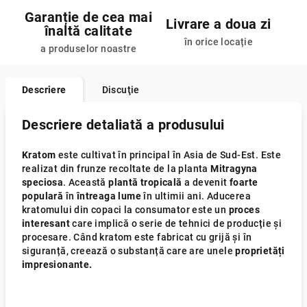
Garanție de cea mai
Livrare a doua zi
înaltă calitate
în orice locație
a produselor noastre
Descriere
Discuţie
Descriere detaliată a produsului
Kratom
este cultivat în principal în Asia de Sud-Est. Este
realizat din frunze recoltate de la planta
Mitragyna
speciosa
. Această
plantă tropicală
a devenit
foarte
populară
în
întreaga
lume
în ultimii ani. Aducerea
kratomului din copaci la consumator este un
proces
interesant
care implică o serie de tehnici de producție și
procesare. Când kratom este fabricat cu grijă și în
siguranță, creează o substanță care are unele
proprietăți
impresionante.