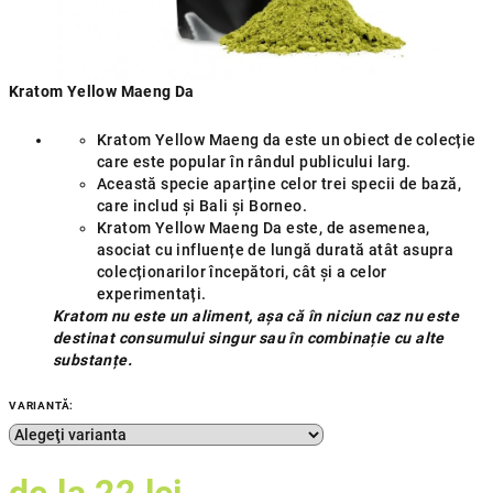
Kratom Yellow Maeng Da
Kratom Yellow Maeng da este un obiect de colecție
care este popular în rândul publicului larg.
Această specie aparține celor trei specii de bază,
care includ și Bali și Borneo.
Kratom Yellow Maeng Da este, de asemenea,
asociat cu influențe de lungă durată atât asupra
colecționarilor începători, cât și a celor
experimentați.
Kratom nu este un aliment, așa că în niciun caz nu este
destinat consumului singur sau în combinație cu alte
substanțe.
VARIANTĂ: