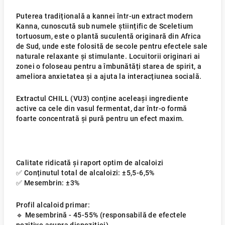
Puterea tradițională a kannei într-un extract modern
Kanna, cunoscută sub numele științific de Sceletium
tortuosum, este o plantă suculentă originară din Africa
de Sud, unde este folosită de secole pentru efectele sale
naturale relaxante și stimulante. Locuitorii originari ai
zonei o foloseau pentru a îmbunătăți starea de spirit, a
ameliora anxietatea și a ajuta la interacțiunea socială.
Extractul CHILL (VU3) conține aceleași ingrediente
active ca cele din vasul fermentat, dar într-o formă
foarte concentrată și pură pentru un efect maxim.
Calitate ridicată și raport optim de alcaloizi
✅ Conținutul total de alcaloizi: ±5,5-6,5%
✅ Mesembrin: ±3%
Profil alcaloid primar:
🔹 Mesembrină - 45-55% (responsabilă de efectele