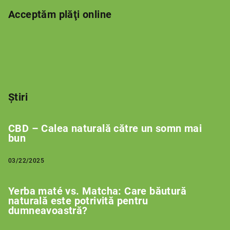
Acceptăm plăţi online
Știri
CBD – Calea naturală către un somn mai
bun
03/22/2025
Yerba maté vs. Matcha: Care băutură
naturală este potrivită pentru
dumneavoastră?