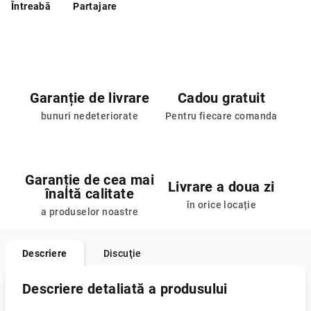
Întreabă
Partajare
Garanție de livrare
Cadou gratuit
bunuri nedeteriorate
Pentru fiecare comanda
Garanție de cea mai
Livrare a doua zi
înaltă calitate
în orice locație
a produselor noastre
Descriere
Discuţie
Descriere detaliată a produsului