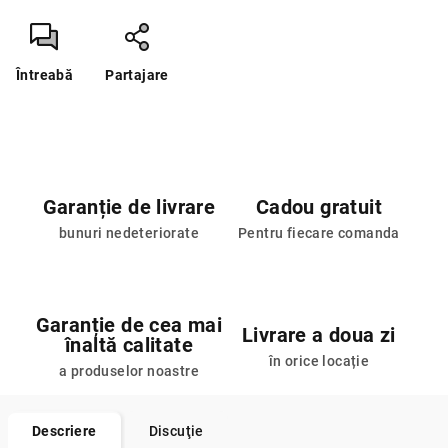
Întreabă
Partajare
Garanție de livrare
Cadou gratuit
bunuri nedeteriorate
Pentru fiecare comanda
Garanție de cea mai
Livrare a doua zi
înaltă calitate
în orice locație
a produselor noastre
Descriere
Discuţie