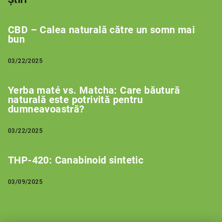
CBD – Calea naturală către un somn mai
bun
03/22/2025
Yerba maté vs. Matcha: Care băutură
naturală este potrivită pentru
dumneavoastră?
03/22/2025
THP-420: Canabinoid sintetic
03/09/2025