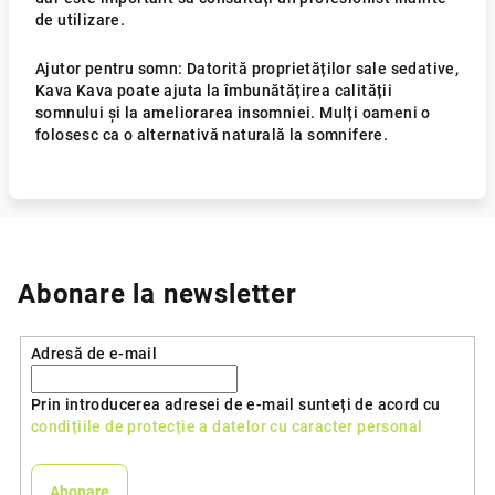
de utilizare.
Ajutor pentru somn: Datorită proprietăților sale sedative,
Kava Kava poate ajuta la îmbunătățirea calității
somnului și la ameliorarea insomniei. Mulți oameni o
folosesc ca o alternativă naturală la somnifere.
Abonare la newsletter
Adresă de e-mail
Prin introducerea adresei de e-mail sunteți de acord cu
condițiile de protecție a datelor cu caracter personal
Abonare