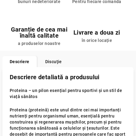
bunuri nedeteriorate
Pentru fiecare comanda
Garanție de cea mai
Livrare a doua zi
înaltă calitate
în orice locație
a produselor noastre
Descriere
Discuţie
Descriere detaliată a produsului
Proteina – un pilon esențial pentru sportivi și un stil de
viață sănătos
Proteina (proteină) este unul dintre cei mai importanți
nutrienți pentru organismul uman, esențială pentru
construirea și regenerarea mușchilor, precum și pentru
funcționarea sănătoasă a celulelor și țesuturilor. Este
deosebit de importantă pentru persoanele care fac sport