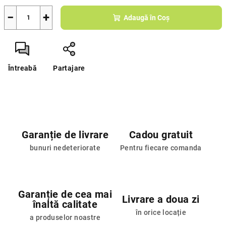
−
+
Adaugă în Coş
Întreabă
Partajare
Garanție de livrare
Cadou gratuit
bunuri nedeteriorate
Pentru fiecare comanda
Garanție de cea mai
Livrare a doua zi
înaltă calitate
în orice locație
a produselor noastre