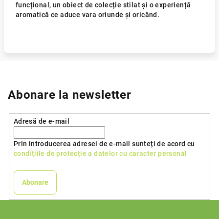
funcțional, un obiect de colecție stilat și o experiență
aromatică ce aduce vara oriunde și oricând.
Abonare la newsletter
Adresă de e-mail
Prin introducerea adresei de e-mail sunteți de acord cu
condițiile de protecție a datelor cu caracter personal
Abonare
S