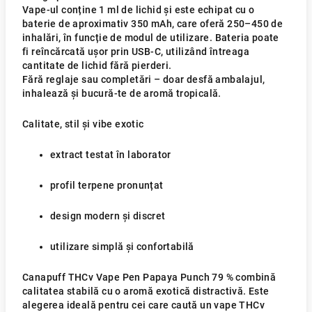
Vape-ul conține 1 ml de lichid și este echipat cu o
baterie de aproximativ 350 mAh, care oferă 250–450 de
inhalări, în funcție de modul de utilizare. Bateria poate
fi reîncărcată ușor prin USB-C, utilizând întreaga
cantitate de lichid fără pierderi.
Fără reglaje sau completări – doar desfă ambalajul,
inhalează și bucură-te de aromă tropicală.
Calitate, stil și vibe exotic
extract testat în laborator
profil terpene pronunțat
design modern și discret
utilizare simplă și confortabilă
Canapuff THCv Vape Pen Papaya Punch 79 % combină
calitatea stabilă cu o aromă exotică distractivă. Este
alegerea ideală pentru cei care caută un vape THCv