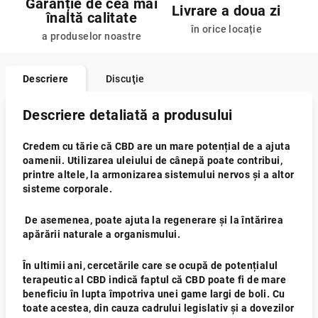
Garanție de cea mai
Livrare a doua zi
înaltă calitate
în orice locație
a produselor noastre
Descriere
Discuţie
Descriere detaliată a produsului
Credem cu tărie că CBD are un mare potențial de a ajuta
oamenii. Utilizarea uleiului de cânepă poate contribui,
printre altele, la armonizarea sistemului nervos și a altor
sisteme corporale.
De asemenea, poate ajuta la regenerare și la întărirea
apărării naturale a organismului.
În ultimii ani, cercetările care se ocupă de potențialul
terapeutic al CBD indică faptul că CBD poate fi de mare
beneficiu în lupta împotriva unei game largi de boli. Cu
toate acestea, din cauza cadrului legislativ și a dovezilor