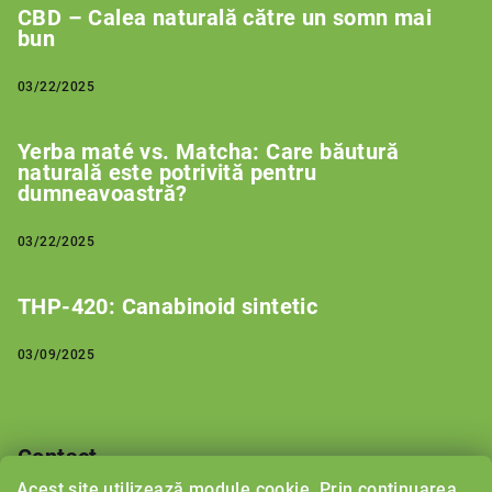
CBD – Calea naturală către un somn mai
bun
03/22/2025
Yerba maté vs. Matcha: Care băutură
naturală este potrivită pentru
dumneavoastră?
03/22/2025
THP-420: Canabinoid sintetic
03/09/2025
Contact
Acest site utilizează module cookie. Prin continuarea