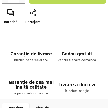
Întreabă
Partajare
Garanție de livrare
Cadou gratuit
bunuri nedeteriorate
Pentru fiecare comanda
Garanție de cea mai
Livrare a doua zi
înaltă calitate
în orice locație
a produselor noastre
Descriere
Discuţie