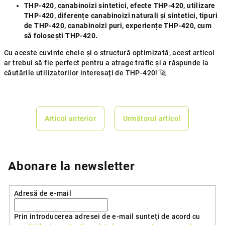
THP-420, canabinoizi sintetici, efecte THP-420, utilizare
THP-420, diferențe canabinoizi naturali și sintetici, tipuri
de THP-420, canabinoizi puri, experiențe THP-420, cum
să folosești THP-420.
Cu aceste cuvinte cheie și o structură optimizată, acest articol
ar trebui să fie perfect pentru a atrage trafic și a răspunde la
căutările utilizatorilor interesați de THP-420! 🚀
Articol anterior
Următorul articol
Abonare la newsletter
Adresă de e-mail
Prin introducerea adresei de e-mail sunteți de acord cu