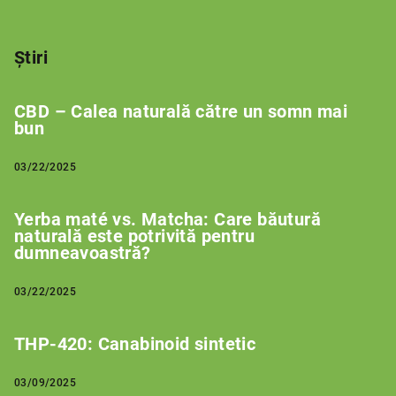
Știri
CBD – Calea naturală către un somn mai
bun
03/22/2025
Yerba maté vs. Matcha: Care băutură
naturală este potrivită pentru
dumneavoastră?
03/22/2025
THP-420: Canabinoid sintetic
03/09/2025