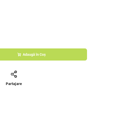
Adaugă în Coş
Partajare