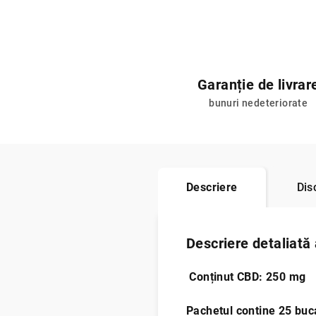
Garanție de livrar
bunuri nedeteriorate
Descriere
Dis
Descriere detaliată
Conținut CBD: 250 mg
Pachetul contine 25 buc